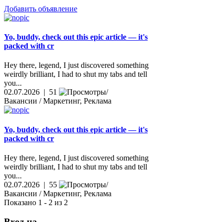
Добавить объявление
Yo, buddy, check out this epic article — it's
packed with cr
Hey there, legend, I just discovered something
weirdly brilliant, I had to shut my tabs and tell
you...
02.07.2026 | 51
Вакансии / Маркетинг, Реклама
Yo, buddy, check out this epic article — it's
packed with cr
Hey there, legend, I just discovered something
weirdly brilliant, I had to shut my tabs and tell
you...
02.07.2026 | 55
Вакансии / Маркетинг, Реклама
Показано 1 - 2 из 2
Вход на