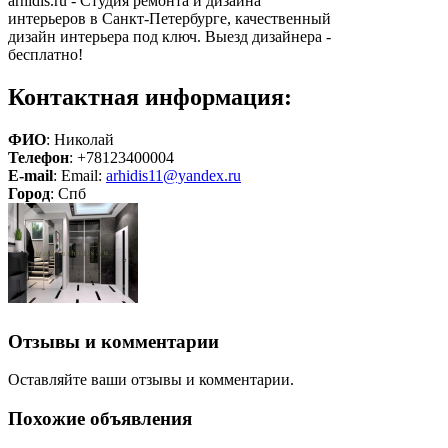
arhidis.ru - Студия ремонта и дизайна
интерьеров в Санкт-Петербурге, качественный
дизайн интерьера под ключ. Выезд дизайнера -
бесплатно!
Контактная информация:
ФИО
: Николай
Телефон
: +78123400004
E-mail
: Email:
arhidis11@yandex.ru
Город
: Спб
Отзывы и комментарии
Оставляйте ваши отзывы и комментарии.
Похожие объявления