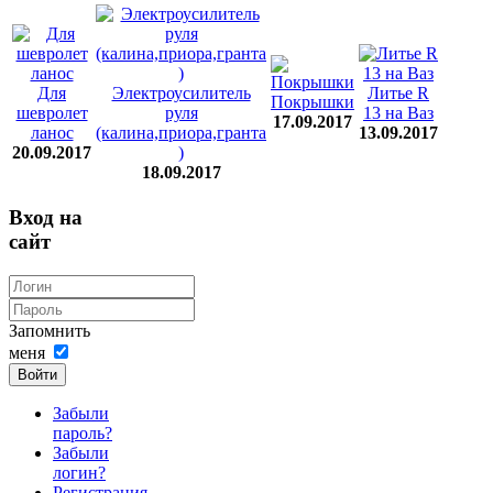
Для
Электроусилитель
Литье R
Покрышки
шевролет
руля
13 на Ваз
17.09.2017
ланос
(калина,приора,гранта
13.09.2017
20.09.2017
)
18.09.2017
Вход на
сайт
Запомнить
меня
Войти
Забыли
пароль?
Забыли
логин?
Регистрация