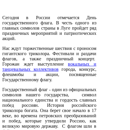
Сегодня в России отмечается День
государственного флага. В честь одного из
главных символов страны в Луге пройдет ряд
праздничных мероприятий и патриотических
акций.
Нас ждут торжественные шествия с проносом
гигантского триколора. Фестивали и раздачи
флагов, а также праздничный концерт.
Горожан ждет выступление
вокальных и
танцевальных коллективов
города, конкурс,
флешмобы и акции, посвященные
Государственному флагу.
Государственный флаг - один из официальных
символов нашего государства, символ
национального единства и гордость славных
побед россиян. История российского
триколора богата. Она берет свое начало в 17
веке, во времена петровских преобразований
и побед, которые утвердили Россию, как
великую мировую державу. С флагом шли в