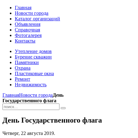
Главная
Новости города
Каталог организаций
Объявления
Справочная
Фотогалерея
Контакты
Утепление домов
Бурение скважин
Памятники
Охрана
Пластиковые окна
Ремонт
Недвижимость
Главная
Новости города
День
Государственного флага
День Государственного флага
Четверг, 22 августа 2019.