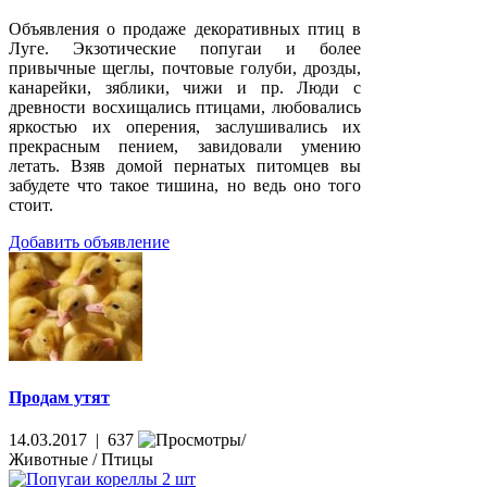
Объявления о продаже декоративных птиц в
Луге. Экзотические попугаи и более
привычные щеглы, почтовые голуби, дрозды,
канарейки, зяблики, чижи и пр. Люди с
древности восхищались птицами, любовались
яркостью их оперения, заслушивались их
прекрасным пением, завидовали умению
летать. Взяв домой пернатых питомцев вы
забудете что такое тишина, но ведь оно того
стоит.
Добавить объявление
Продам утят
14.03.2017 | 637
Животные / Птицы