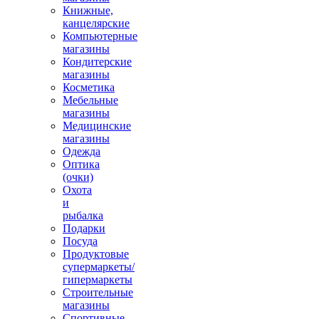
Книжные,
канцелярские
Компьютерные
магазины
Кондитерские
магазины
Косметика
Мебельные
магазины
Медицинские
магазины
Одежда
Оптика
(очки)
Охота
и
рыбалка
Подарки
Посуда
Продуктовые
супермаркеты/
гипермаркеты
Строительные
магазины
Спортивные