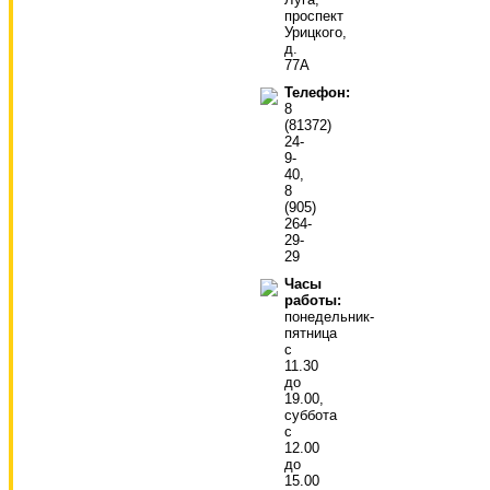
проспект
Урицкого,
д.
77А
Телефон:
8
(81372)
24-
9-
40,
8
(905)
264-
29-
29
Часы
работы:
понедельник-
пятница
с
11.30
до
19.00,
суббота
с
12.00
до
15.00