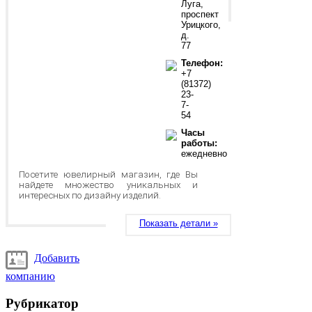
Луга,
проспект
Урицкого,
д.
77
Телефон:
+7
(81372)
23-
7-
54
Часы
работы:
ежедневно
Посетите ювелирный магазин, где Вы
найдете множество уникальных и
интересных по дизайну изделий.
Показать детали »
Добавить
компанию
Рубрикатор