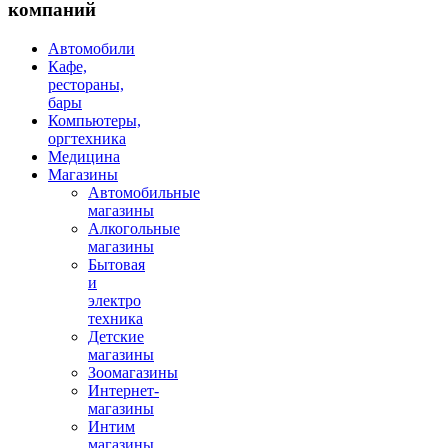
компаний
Автомобили
Кафе,
рестораны,
бары
Компьютеры,
оргтехника
Медицина
Магазины
Автомобильные
магазины
Алкогольные
магазины
Бытовая
и
электро
техника
Детские
магазины
Зоомагазины
Интернет-
магазины
Интим
магазины