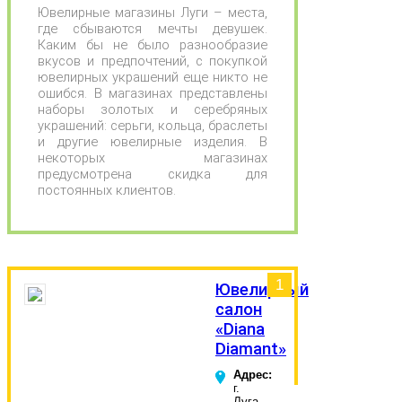
Ювелирные магазины Луги – места,
где сбываются мечты девушек.
Каким бы не было разнообразие
вкусов и предпочтений, с покупкой
ювелирных украшений еще никто не
ошибся. В магазинах представлены
наборы золотых и серебряных
украшений: серьги, кольца, браслеты
и другие ювелирные изделия. В
некоторых магазинах
предусмотрена скидка для
постоянных клиентов.
1
Ювелирный
салон
«Diana
Diamant»
Адрес:
г.
Луга,