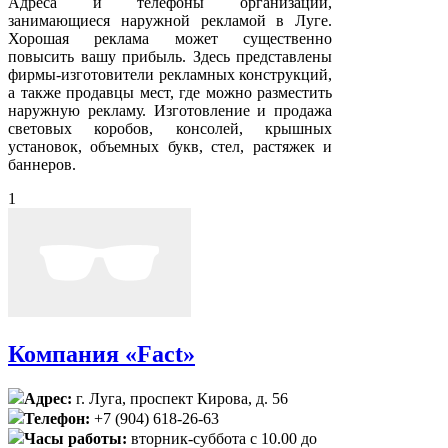
Адреса и телефоны организаций,
занимающиеся наружной рекламой в Луге.
Хорошая реклама может существенно
повысить вашу прибыль. Здесь представлены
фирмы-изготовители рекламных конструкций,
а также продавцы мест, где можно разместить
наружную рекламу. Изготовление и продажа
световых коробов, консолей, крышных
установок, объемных букв, стел, растяжек и
баннеров.
1
Компания «Fact»
Адрес:
г. Луга, проспект Кирова, д. 56
Телефон:
+7 (904) 618-26-63
Часы работы:
вторник-суббота с 10.00 до