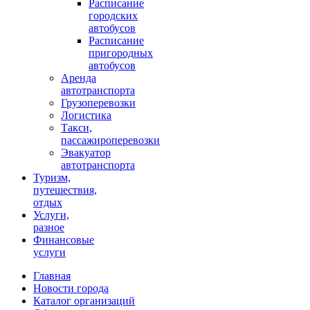
Расписание
городских
автобусов
Расписание
пригородных
автобусов
Аренда
автотранспорта
Грузоперевозки
Логистика
Такси,
пассажироперевозки
Эвакуатор
автотранспорта
Туризм,
путешествия,
отдых
Услуги,
разное
Финансовые
услуги
Главная
Новости города
Каталог организаций