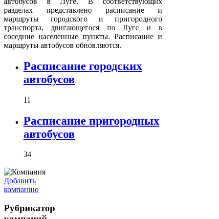
автобусов в Луге. В соответствующих
разделах представлено расписание и
маршруты городского и пригородного
транспорта, двигающегося по Луге и в
соседние населенные пункты. Расписание и
маршруты автобусов обновляются.
Расписание городских
автобусов
11
Расписание пригородных
автобусов
34
Добавить
компанию
Рубрикатор
компаний