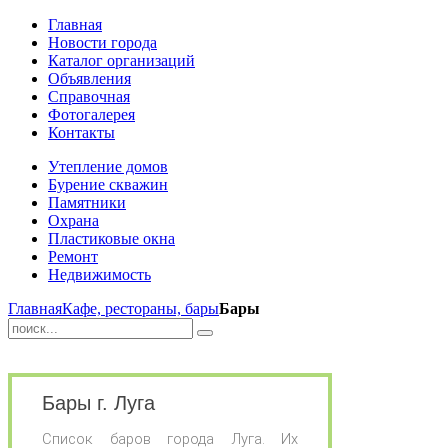
Главная
Новости города
Каталог организаций
Объявления
Справочная
Фотогалерея
Контакты
Утепление домов
Бурение скважин
Памятники
Охрана
Пластиковые окна
Ремонт
Недвижимость
Главная
Кафе, рестораны, бары
Бары
Бары г. Луга
Список баров города Луга. Их