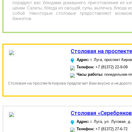
порадуют вас блюдами домашнего приготовления из ка
ценам. Салаты, блюда из овощей, супы, выпечка, блюда и
собой. Некоторые столовые предоставляют возмож
банкетов.
Столовая на проспект
Адрес:
г. Луга, проспект Киров
Телефон:
+7 (81372) 22-9-09
Часы работы:
понедельник-пя
Столовая на проспекте Кирова предлагает Вам вкусно и не дорого
Столовая «Серебряков
Адрес:
г. Луга, ул. Луговая, д.
Телефон:
+7 (81372) 27-6-72