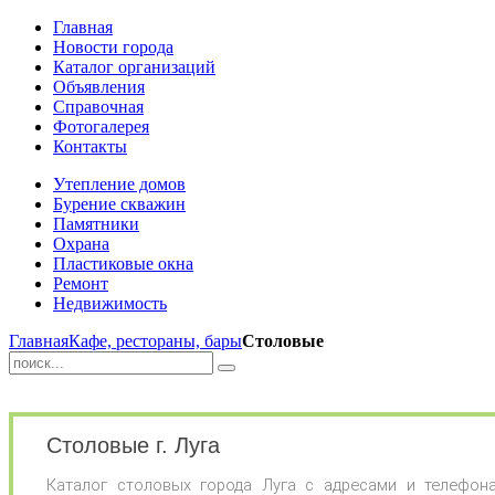
Главная
Новости города
Каталог организаций
Объявления
Справочная
Фотогалерея
Контакты
Утепление домов
Бурение скважин
Памятники
Охрана
Пластиковые окна
Ремонт
Недвижимость
Главная
Кафе, рестораны, бары
Столовые
Столовые г. Луга
Каталог столовых города Луга с адресами и телефона