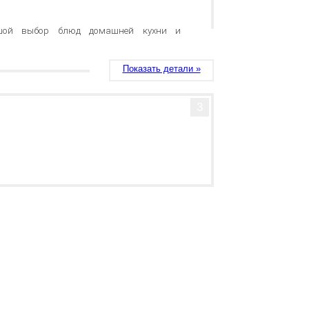
ьшой выбор блюд домашней кухни и
Показать детали »
3