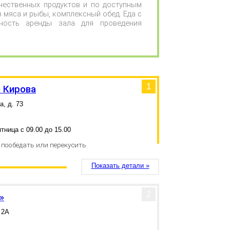
чественных продуктов и по доступным
з мяса и рыбы, комплексный обед. Еда с
ность аренды зала для проведения
1
е Кирова
а, д. 73
тница с 09.00 до 15.00
 пообедать или перекусить.
Показать детали »
2
»
 2А