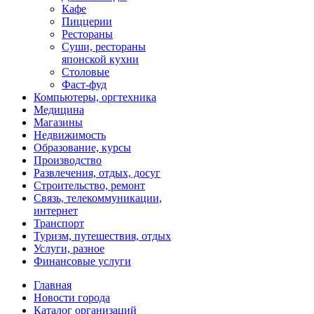
Кафе
Пиццерии
Рестораны
Суши, рестораны
японской кухни
Столовые
Фаст-фуд
Компьютеры, оргтехника
Медицина
Магазины
Недвижимость
Образование, курсы
Производство
Развлечения, отдых, досуг
Строительство, ремонт
Связь, телекоммуникации,
интернет
Транспорт
Туризм, путешествия, отдых
Услуги, разное
Финансовые услуги
Главная
Новости города
Каталог организаций