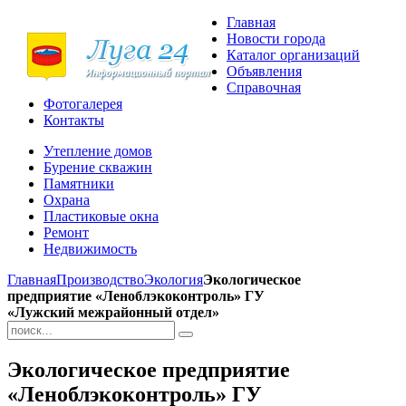
Главная
Новости города
Каталог организаций
Объявления
Справочная
Фотогалерея
Контакты
Утепление домов
Бурение скважин
Памятники
Охрана
Пластиковые окна
Ремонт
Недвижимость
Главная
Производство
Экология
Экологическое
предприятие «Леноблэкоконтроль» ГУ
«Лужский межрайонный отдел»
Экологическое предприятие
«Леноблэкоконтроль» ГУ