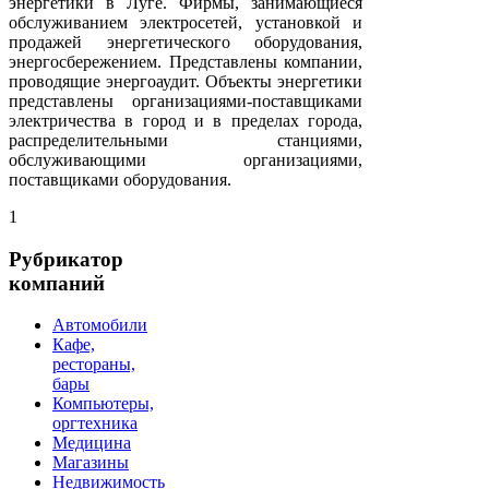
энергетики в Луге. Фирмы, занимающиеся
обслуживанием электросетей, установкой и
продажей энергетического оборудования,
энергосбережением. Представлены компании,
проводящие энергоаудит. Объекты энергетики
представлены организациями-поставщиками
электричества в город и в пределах города,
распределительными станциями,
обслуживающими организациями,
поставщиками оборудования.
1
Рубрикатор
компаний
Автомобили
Кафе,
рестораны,
бары
Компьютеры,
оргтехника
Медицина
Магазины
Недвижимость