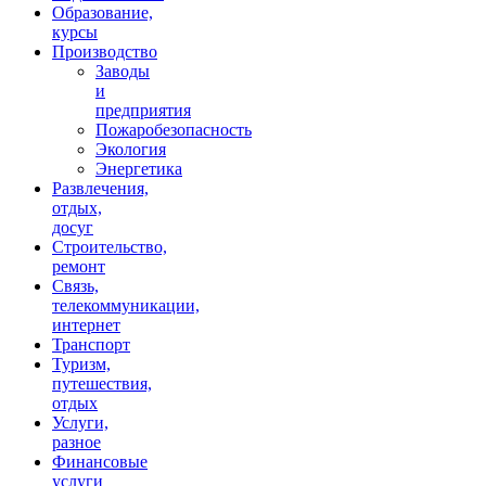
Образование,
курсы
Производство
Заводы
и
предприятия
Пожаробезопасность
Экология
Энергетика
Развлечения,
отдых,
досуг
Строительство,
ремонт
Связь,
телекоммуникации,
интернет
Транспорт
Туризм,
путешествия,
отдых
Услуги,
разное
Финансовые
услуги