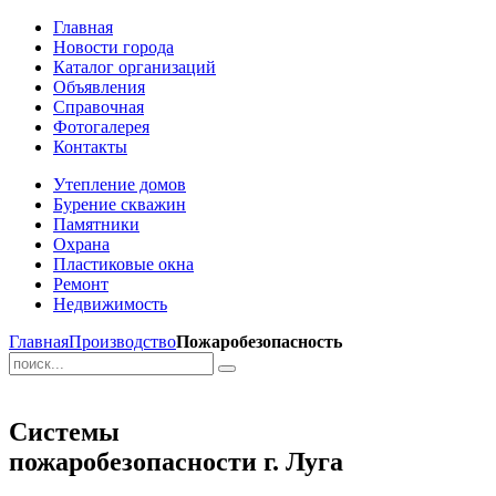
Главная
Новости города
Каталог организаций
Объявления
Справочная
Фотогалерея
Контакты
Утепление домов
Бурение скважин
Памятники
Охрана
Пластиковые окна
Ремонт
Недвижимость
Главная
Производство
Пожаробезопасность
Системы
пожаробезопасности г. Луга