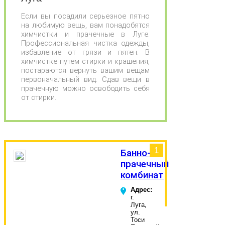
Если вы посадили серьезное пятно
на любимую вещь, вам понадобятся
химчистки и прачечные в Луге.
Профессиональная чистка одежды,
избавление от грязи и пятен. В
химчистке путем стирки и крашения,
постараются вернуть вашим вещам
первоначальный вид. Сдав вещи в
прачечную можно освободить себя
от стирки.
1
Банно-
прачечный
комбинат
Адрес:
г.
Луга,
ул.
Тоси