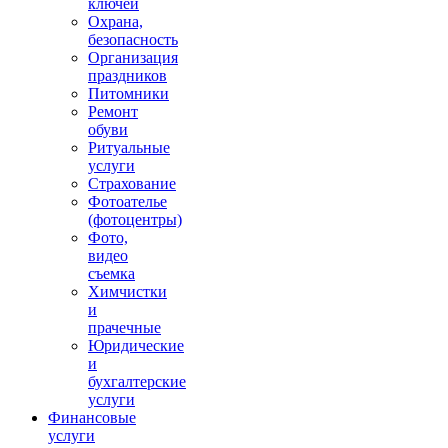
ключей
Охрана,
безопасность
Организация
праздников
Питомники
Ремонт
обуви
Ритуальные
услуги
Страхование
Фотоателье
(фотоцентры)
Фото,
видео
съемка
Химчистки
и
прачечные
Юридические
и
бухгалтерские
услуги
Финансовые
услуги