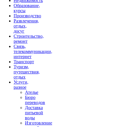
Недвижимость
Образование,
курсы
Производство
Развлечения,
отдых,
досуг
Строительство,
ремонт
Связь,
телекоммуникации,
интернет
Транспорт
Туризм,
путешествия,
отдых
Услуги,
разное
Ателье
Бюро
переводов
Доставка
питьевой
воды
Изготовление