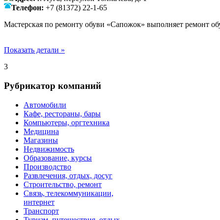
Телефон:
+7 (81372) 22-1-65
Мастерская по ремонту обуви «Сапожок» выполняет ремонт об
Показать детали »
3
Рубрикатор компаний
Автомобили
Кафе, рестораны, бары
Компьютеры, оргтехника
Медицина
Магазины
Недвижимость
Образование, курсы
Производство
Развлечения, отдых, досуг
Строительство, ремонт
Связь, телекоммуникации,
интернет
Транспорт
Туризм, путешествия, отдых