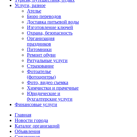
Услуги, разное
Ателье
Бюро переводов
Доставка питьевой воды
Изготовление ключей
Охрана, безопасность
Организация
праздников
Питомники
Ремонт обуви
Ритуальные услуги
Страхование
Фотоателье
(фотоцентры)
Фото, видео съемка
Химчистки и прачечные
Юридические и
бухгалтерские услуги
Финансовые услуги
Главная
Новости города
Каталог организаций
Объявления
Справочная