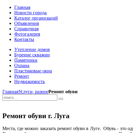
Главная
Новости города
Каталог организаций
Объявления
Справочная
Фотогалерея
Контакты
Утепление домов
Бурение скважин
Памятники
Охрана
Пластиковые окна
Ремонт
Недвижимость
Главная
Услуги, разное
Ремонт обуви
Ремонт обуви г. Луга
Места, где можно заказать ремонт обуви в Луге. Обувь - это о