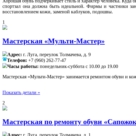
Хорошая обувь подчеркивает стиль и характер человека. Куда б
спортзал она должна быть идеальной. Фирмы и частники за
восстановлением кожи, заменой каблуков, подошвы.
1
Мастерская «Мульти-Мастер»
Адрес:
г. Луга, переулок Толмачева, д. 9
Телефон:
+7 (960) 262-77-47
Часы работы:
понедельник-суббота с 10.00 до 19.00
Мастерская «Мульти-Мастер» занимается ремонтом обуви и ко
Показать детали »
2
Мастерская по ремонту обуви «Сапожо
Адрес:
г. Луга, переулок Толмачева, д. 1